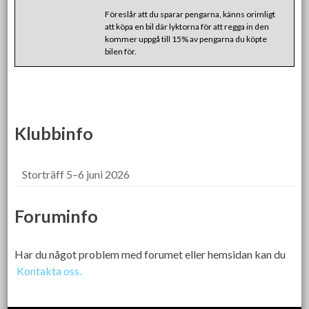
Föreslår att du sparar pengarna, känns orimligt
att köpa en bil där lyktorna för att regga in den
kommer uppgå till 15% av pengarna du köpte
bilen för.
Klubbinfo
Storträff 5–6 juni 2026
Foruminfo
Har du något problem med forumet eller hemsidan kan du
Kontakta oss.