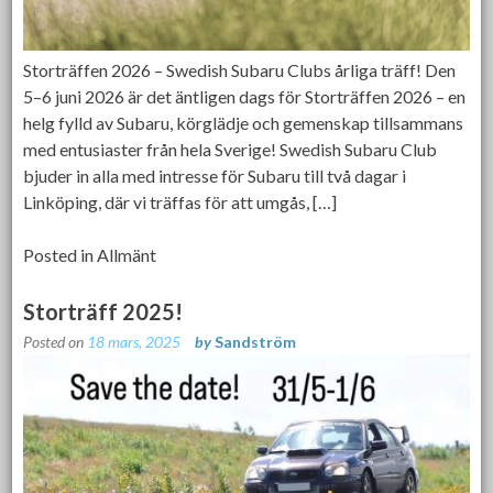
Storträffen 2026 – Swedish Subaru Clubs årliga träff! Den
5–6 juni 2026 är det äntligen dags för Storträffen 2026 – en
helg fylld av Subaru, körglädje och gemenskap tillsammans
med entusiaster från hela Sverige! Swedish Subaru Club
bjuder in alla med intresse för Subaru till två dagar i
Linköping, där vi träffas för att umgås, […]
Posted in
Allmänt
Storträff 2025!
Posted on
18 mars, 2025
by
Sandström