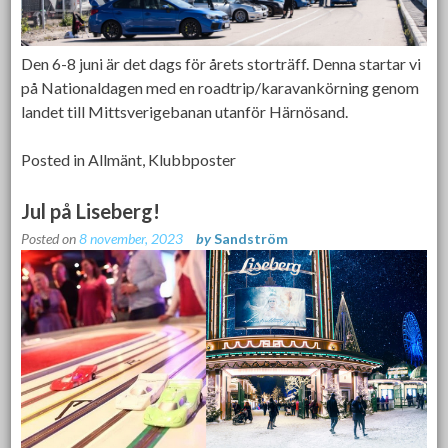
Den 6-8 juni är det dags för årets storträff. Denna startar vi
på Nationaldagen med en roadtrip/karavankörning genom
landet till Mittsverigebanan utanför Härnösand.
Posted in
Allmänt
,
Klubbposter
Jul på Liseberg!
Posted on
8 november, 2023
by
Sandström