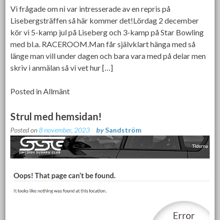
Vi frågade om ni var intresserade av en repris på
Lisebergsträffen så här kommer det!Lördag 2 december
kör vi 5-kamp jul på Liseberg och 3-kamp på Star Bowling
med bl.a. RACEROOM.Man får självklart hänga med så
länge man vill under dagen och bara vara med på delar men
skriv i anmälan så vi vet hur […]
Posted in
Allmänt
Strul med hemsidan!
Posted on
8 november, 2023
by
Sandström