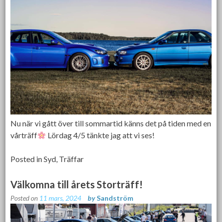
Nu när vi gått över till sommartid känns det på tiden med en
vårträff
Lördag 4/5 tänkte jag att vi ses!
Posted in
Syd
,
Träffar
Välkomna till årets Storträff!
Posted on
11 mars, 2024
by
Sandström