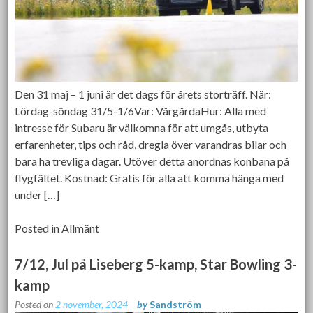
Den 31 maj – 1 juni är det dags för årets storträff. När:
Lördag-söndag 31/5-1/6Var: VårgårdaHur: Alla med
intresse för Subaru är välkomna för att umgås, utbyta
erfarenheter, tips och råd, dregla över varandras bilar och
bara ha trevliga dagar. Utöver detta anordnas konbana på
flygfältet. Kostnad: Gratis för alla att komma hänga med
under […]
Posted in
Allmänt
7/12, Jul på Liseberg 5-kamp, Star Bowling 3-
kamp
Posted on
2 november, 2024
by
Sandström