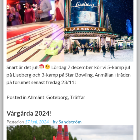
Snart är det jul!
Lördag 7 december kör vi 5-kamp jul
på Liseberg och 3-kamp på Star Bowling. Anmälan i tråden
på forumet senast fredag 23/11!
Posted in
Allmänt
,
Göteborg
,
Träffar
Vårgårda 2024!
Posted on
17 juni, 2024
by
Sandström