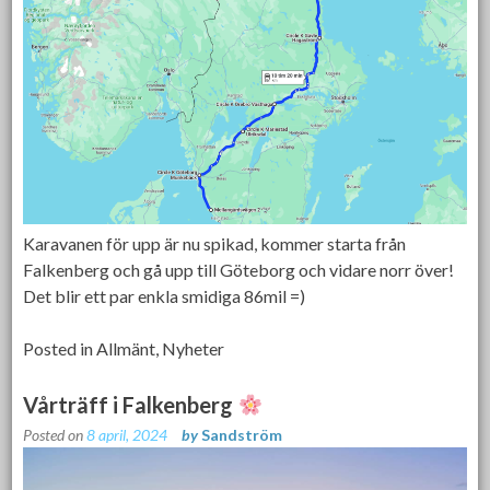
Karavanen för upp är nu spikad, kommer starta från
Falkenberg och gå upp till Göteborg och vidare norr över!
Det blir ett par enkla smidiga 86mil =)
Posted in
Allmänt
,
Nyheter
Vårträff i Falkenberg
Posted on
8 april, 2024
by
Sandström