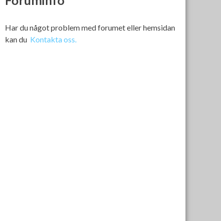
Foruminfo
Har du något problem med forumet eller hemsidan
kan du
Kontakta oss.