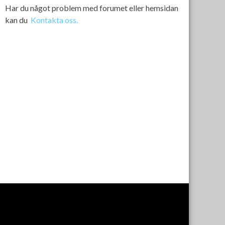
Har du något problem med forumet eller hemsidan
kan du
Kontakta oss.