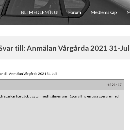
BLI MEDLEM NU!
Forum
Medlemskap
M
Svar till: Anmälan Vårgårda 2021 31-Jul
ar till: Anmälan Vårgårda 2021 31-Juli
#291417
ch sparkar lite däck. Jag tar med hjälmen om någon vill ha en passagerare med