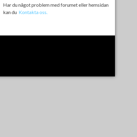
Har du något problem med forumet eller hemsidan
kan du
Kontakta oss.