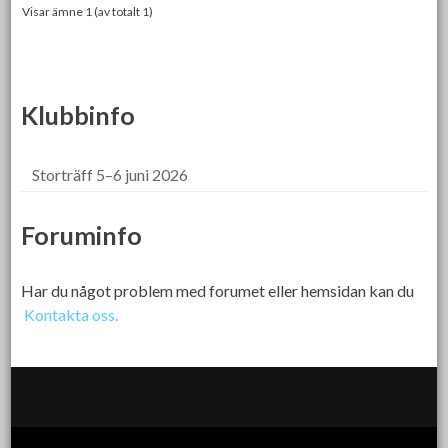
Visar ämne 1 (av totalt 1)
Klubbinfo
Storträff 5–6 juni 2026
Foruminfo
Har du något problem med forumet eller hemsidan kan du
Kontakta oss.