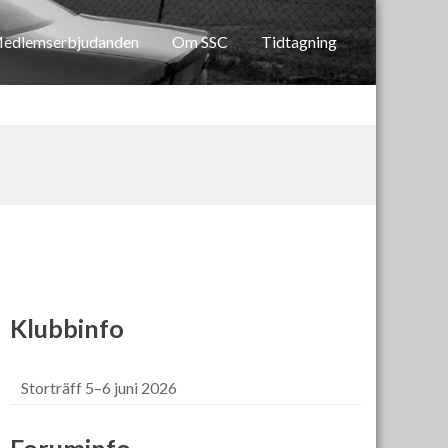
edlemserbjudanden
Om SSC
Tidtagning
Klubbinfo
Storträff 5–6 juni 2026