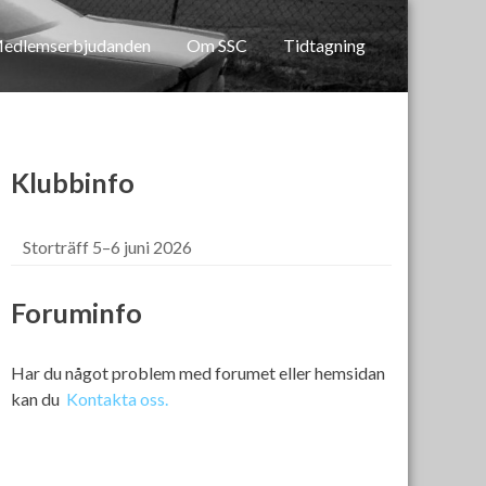
edlemserbjudanden
Om SSC
Tidtagning
Klubbinfo
Storträff 5–6 juni 2026
Foruminfo
Har du något problem med forumet eller hemsidan
kan du
Kontakta oss.