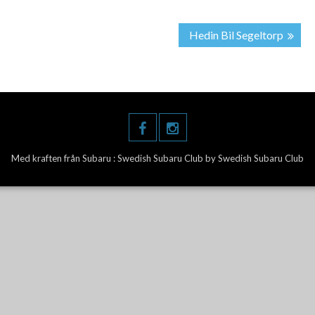
Hedin Bil Segeltorp
Med kraften från Subaru :
Swedish Subaru Club
by Swedish Subaru Club