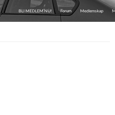
BLI MEDLEM NU!
Forum
Medlemskap
M