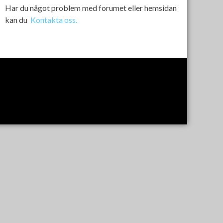
Har du något problem med forumet eller hemsidan
kan du
Kontakta oss.