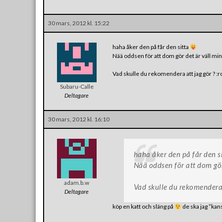
30 mars, 2012 kl. 15:22
haha åker den på får den sitta
Nää oddsen för att dom gör det är väll mi
Vad skulle du rekomendera att jag gör ? :r
Subaru-Calle
Deltagare
30 mars, 2012 kl. 16:10
haha åker den på får den s
Nää oddsen för att dom gör
adam.b.w
Vad skulle du rekomendera a
Deltagare
köp en katt och släng på
de ska jag ”kan