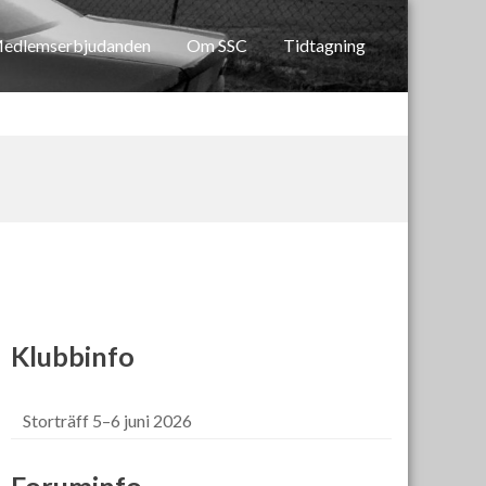
edlemserbjudanden
Om SSC
Tidtagning
Klubbinfo
Storträff 5–6 juni 2026