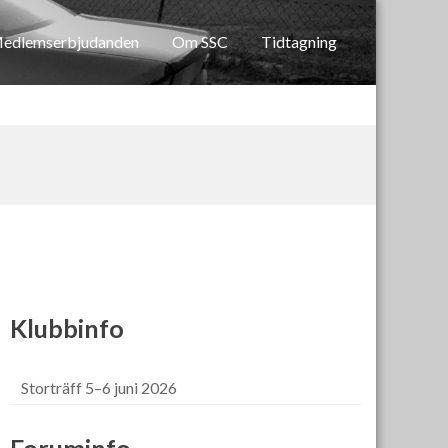
edlemserbjudanden
Om SSC
Tidtagning
Klubbinfo
Storträff 5–6 juni 2026