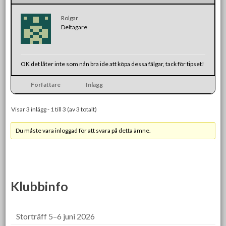
Rolgar
Deltagare
OK det låter inte som nån bra ide att köpa dessa fälgar, tack för tipset!
Författare
Inlägg
Visar 3 inlägg - 1 till 3 (av 3 totalt)
Du måste vara inloggad för att svara på detta ämne.
Klubbinfo
Storträff 5–6 juni 2026