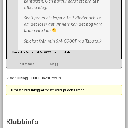
kontakten. Och har fungerat ett bra tag
tills nu idag.
Skall prova att koppla in 2 dioder och se
om det löser det. Annars kan det nog vara
bromsvätskan
Skickat från min SM-G900F via Tapatalk
Skickat från min SM-G900F via Tapatalk
Författare
Inlägg
Visar 10 inlägg - 1 till 10 (av 10 totalt)
Du måste vara inloggad för att svara på detta ämne.
Klubbinfo