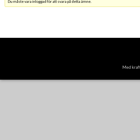
Du måste vara inloggad för att svara på detta ämne.
Med kraft