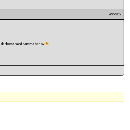
#39389
 del därborta med samma behov