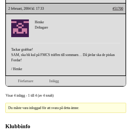
2 februari, 2004 kl. 17:33
#51700
Henke
Deltagare
Tackar grabbar!
SAM, ska bli kul på FMCS träffen till sommarn… Då jävlar ska de piskas
Fordar!
/ Henke
Författare
Inlägg
Visar 4 inlägg - 1 till 4 (av 4 totalt)
Du måste vara inloggad för att svara på detta ämne.
Klubbinfo