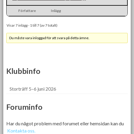
Författare
Inlägg
Visar 7 inlägg - 1 till 7 (av 7 totalt)
Du måste vara inloggad för att svara på detta ämne.
Klubbinfo
Storträff 5–6 juni 2026
Foruminfo
Har du något problem med forumet eller hemsidan kan du
Kontakta oss.