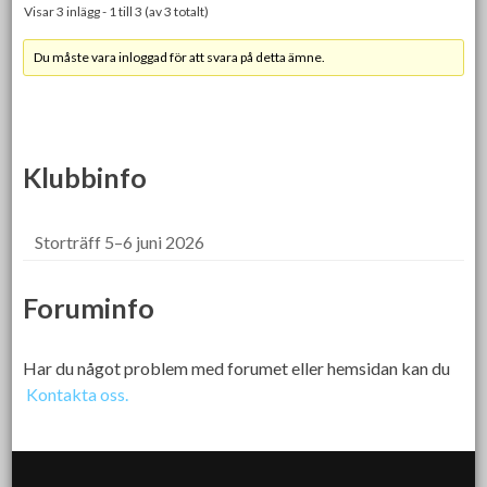
Visar 3 inlägg - 1 till 3 (av 3 totalt)
Du måste vara inloggad för att svara på detta ämne.
Klubbinfo
Storträff 5–6 juni 2026
Foruminfo
Har du något problem med forumet eller hemsidan kan du
Kontakta oss.