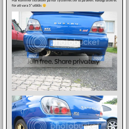
Här kommer två bilder på hur systemet ser ut på bilen. Väldigt diskret
för att vara 5″ utblås