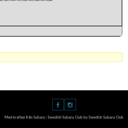
Med kraften från Subaru :
Swedish Subaru Club
by Swedish Subaru Club