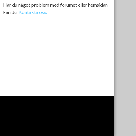
Har du något problem med forumet eller hemsidan
kan du
Kontakta oss.