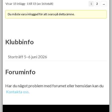
Visar 15 inlägg - 1 till 15 (av 16 totalt)
1
2
→
Du måste vara inloggad för att svara på detta ämne.
Klubbinfo
Storträff 5–6 juni 2026
Foruminfo
Har du något problem med forumet eller hemsidan kan du
Kontakta oss.