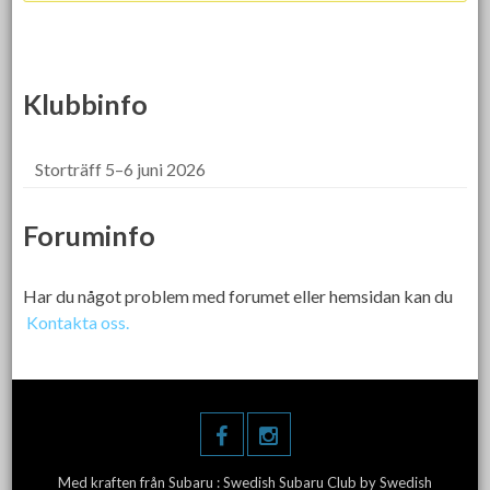
Klubbinfo
Storträff 5–6 juni 2026
Foruminfo
Har du något problem med forumet eller hemsidan kan du
Kontakta oss.
Med kraften från Subaru :
Swedish Subaru Club
by Swedish