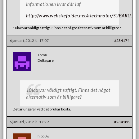
informationen kvar där iaf
http://www.websitefolder.net/atechmotor/SUBARU.as
10lax var väldigt saftigt. Finns det något alternativ som är billigare?
6 januari, 2012 kl. 17:07
#234174
TomK
Deltagare
10lax var väldigt saftigt. Finns det något
alternativ som är billigare?
Det är ungefär vad det brukar kosta.
6 januari, 2012 kl. 17:29
#234188
hipp0w