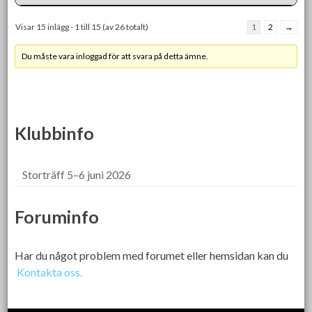
Visar 15 inlägg - 1 till 15 (av 26 totalt)
1
2
→
Du måste vara inloggad för att svara på detta ämne.
Klubbinfo
Storträff 5–6 juni 2026
Foruminfo
Har du något problem med forumet eller hemsidan kan du
Kontakta oss.