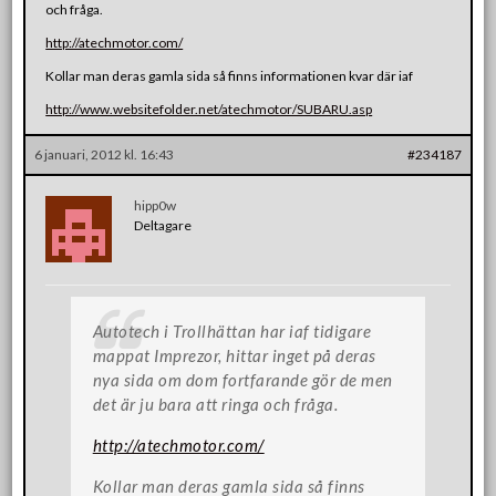
och fråga.
http://atechmotor.com/
Kollar man deras gamla sida så finns informationen kvar där iaf
http://www.websitefolder.net/atechmotor/SUBARU.asp
6 januari, 2012 kl. 16:43
#234187
hipp0w
Deltagare
Autotech i Trollhättan har iaf tidigare
mappat Imprezor, hittar inget på deras
nya sida om dom fortfarande gör de men
det är ju bara att ringa och fråga.
http://atechmotor.com/
Kollar man deras gamla sida så finns