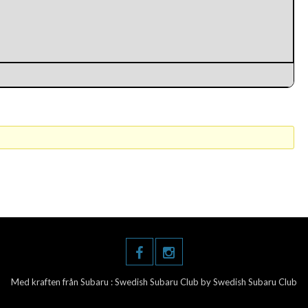
Med kraften från Subaru :
Swedish Subaru Club
by Swedish Subaru Club