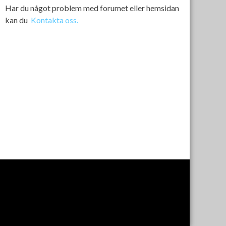
Har du något problem med forumet eller hemsidan
kan du
Kontakta oss.