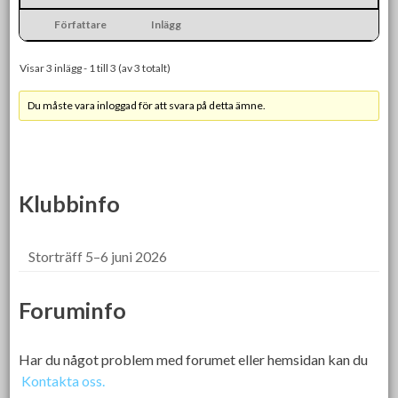
Författare
Inlägg
Visar 3 inlägg - 1 till 3 (av 3 totalt)
Du måste vara inloggad för att svara på detta ämne.
Klubbinfo
Storträff 5–6 juni 2026
Foruminfo
Har du något problem med forumet eller hemsidan kan du
Kontakta oss.