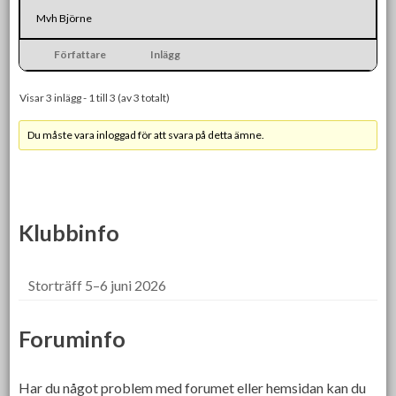
Mvh Björne
Författare
Inlägg
Visar 3 inlägg - 1 till 3 (av 3 totalt)
Du måste vara inloggad för att svara på detta ämne.
Klubbinfo
Storträff 5–6 juni 2026
Foruminfo
Har du något problem med forumet eller hemsidan kan du