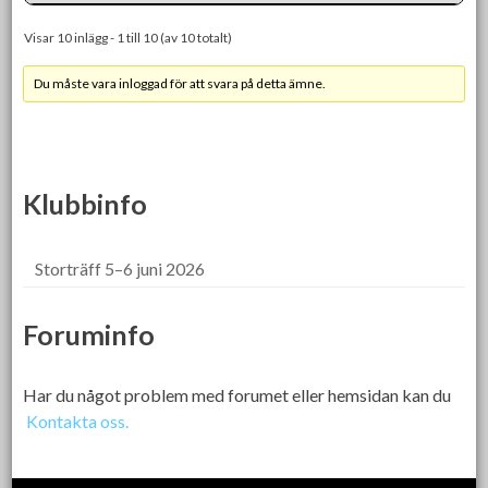
Visar 10 inlägg - 1 till 10 (av 10 totalt)
Du måste vara inloggad för att svara på detta ämne.
Klubbinfo
Storträff 5–6 juni 2026
Foruminfo
Har du något problem med forumet eller hemsidan kan du
Kontakta oss.