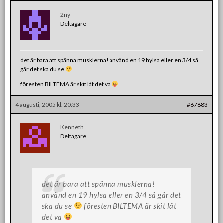
2ny
Deltagare
det är bara att spänna musklerna! använd en 19 hylsa eller en 3/4 så
går det ska du se
föresten BILTEMA är skit låt det va
4 augusti, 2005 kl. 20:33
#67883
Kenneth
Deltagare
det är bara att spänna musklerna!
använd en 19 hylsa eller en 3/4 så går det
ska du se
föresten BILTEMA är skit låt
det va