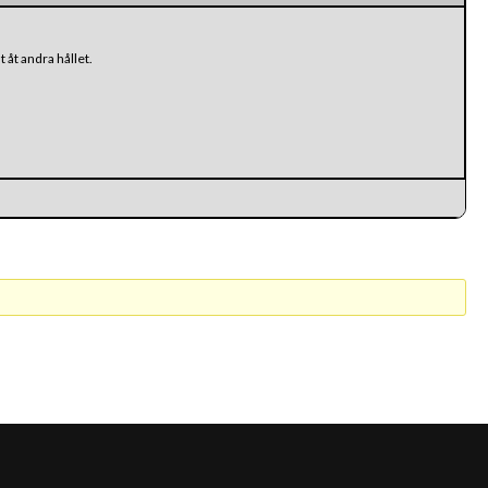
 åt andra hållet.