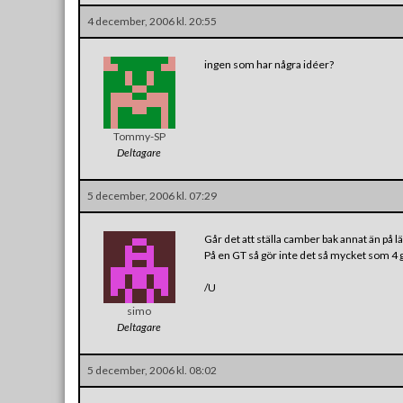
4 december, 2006 kl. 20:55
ingen som har några idéer?
Tommy-SP
Deltagare
5 december, 2006 kl. 07:29
Går det att ställa camber bak annat än på
På en GT så gör inte det så mycket som 4
/U
simo
Deltagare
5 december, 2006 kl. 08:02