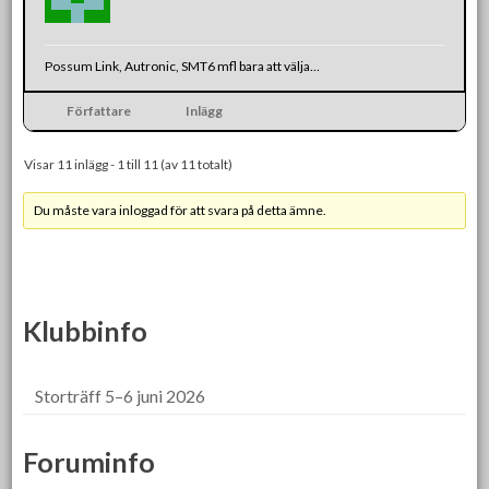
Possum Link, Autronic, SMT6 mfl bara att välja…
Författare
Inlägg
Visar 11 inlägg - 1 till 11 (av 11 totalt)
Du måste vara inloggad för att svara på detta ämne.
Klubbinfo
Storträff 5–6 juni 2026
Foruminfo