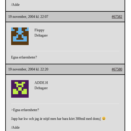
/Adde
19 november, 2004 kl. 22:07
#67582
Floppy
Deltagare
Egna erfarenheter?
19 november, 2004 kl. 22:20
#67580
ADDE.H
Deltagare
>Egna erfarenheter?
Japp har kw och jag är nöjd men har bara kört 300mil med dom;(
/Adde