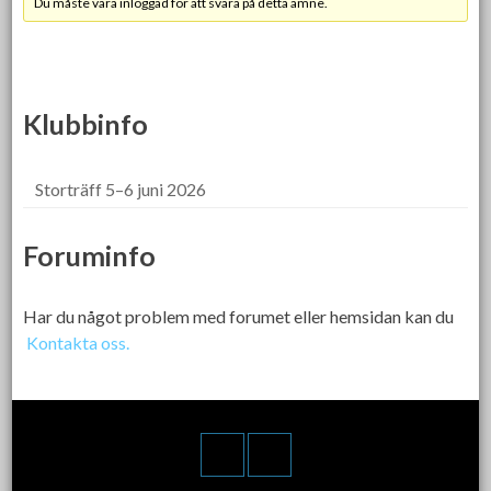
Du måste vara inloggad för att svara på detta ämne.
Klubbinfo
Storträff 5–6 juni 2026
Foruminfo
Har du något problem med forumet eller hemsidan kan du
Kontakta oss.