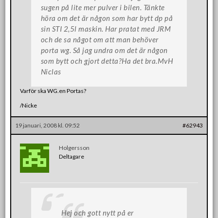
sugen på lite mer pulver i bilen. Tänkte
höra om det är någon som har bytt dp på
sin STI 2,5l maskin. Har pratat med JRM
och de sa något om att man behöver
porta wg. Så jag undra om det är någon
som bytt och gjort detta?Ha det bra.MvH
Niclas
Varför ska WG.en Portas?
/Nicke
19 januari, 2008 kl. 09:52
#62943
Holgersson
Deltagare
Hej och gott nytt på er