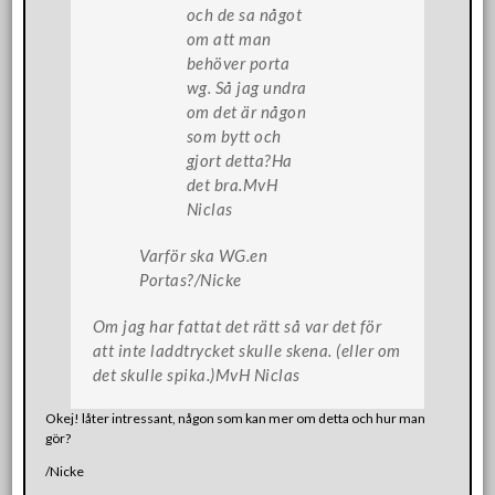
och de sa något
om att man
behöver porta
wg. Så jag undra
om det är någon
som bytt och
gjort detta?Ha
det bra.MvH
Niclas
Varför ska WG.en
Portas?/Nicke
Om jag har fattat det rätt så var det för
att inte laddtrycket skulle skena. (eller om
det skulle spika.)MvH Niclas
Okej! låter intressant, någon som kan mer om detta och hur man
gör?
/Nicke