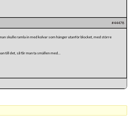
#44478
 man skulle ramla in med kolvar som hänger utanför blocket, med större
man till det, så får man ta smällen med…