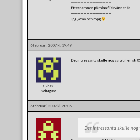
—————————————
Efternamnen på mina flickvänner är
—————————————
Jpg ,wmv och mpg
—————————————
6 februari, 2007 kl. 19:49
Det intressanta skulle nog vara till en sti 
rickey
Deltagare
6 februari, 2007 kl. 20:06
Det intressanta skulle nog 