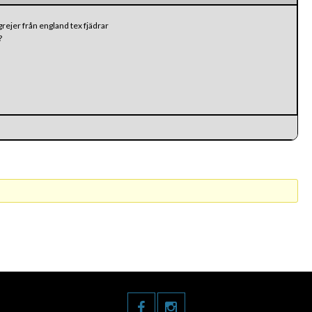
grejer från england tex fjädrar
?