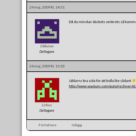
24 maj, 2009 kl. 14:31
Då du minskar däckets omkrets så kommer 
Oblivion
Deltagare
24 maj, 2009 kl. 15:03
Jäklarns bra sida för att kolla lite sådant
http://www.waxtum.com/auto/rechner/et
Lirkus
Deltagare
Författare
Inlägg