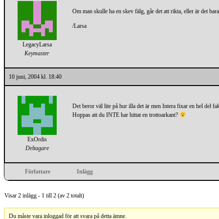
Om man skulle ha en skev fälg, går det att rikta, eller är det bara
/Larsa
LegacyLarsa
Keymaster
10 juni, 2004 kl. 18:40
Det beror väl lite på hur illa det är men Intera fixar en hel del fak
Hoppas att du INTE har hittat en trottoarkant?
ExOrdis
Deltagare
Författare
Inlägg
Visar 2 inlägg - 1 till 2 (av 2 totalt)
Du måste vara inloggad för att svara på detta ämne.