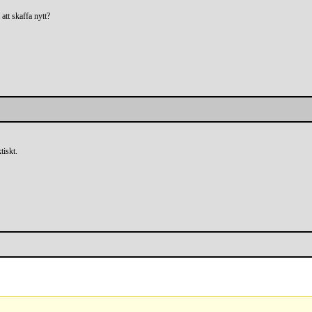
 att skaffa nytt?
tiskt.