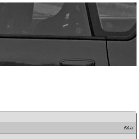
#5128