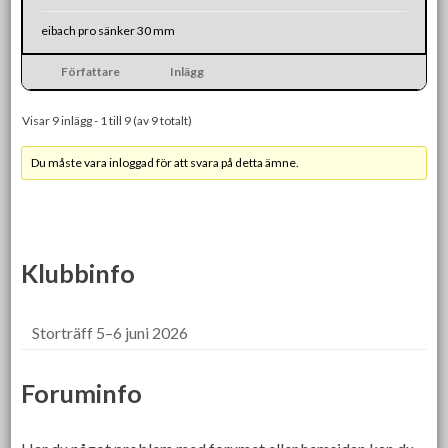
eibach pro sänker 30 mm
Författare
Inlägg
Visar 9 inlägg - 1 till 9 (av 9 totalt)
Du måste vara inloggad för att svara på detta ämne.
Klubbinfo
Storträff 5–6 juni 2026
Foruminfo