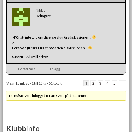
Niklas
Deltagare
>För att inte tala om diverse slutrörsdiskissioner…
>
Försökte ju bara lura er med den diskussionen…
Subaru – All we’ll drive!
Författare
Inlägg
Visar 15 inlägg - 1 till 15 (av 61 totalt)
1
2
3
4
5
→
Du måste vara inloggad för att svara på detta ämne.
Klubbinfo