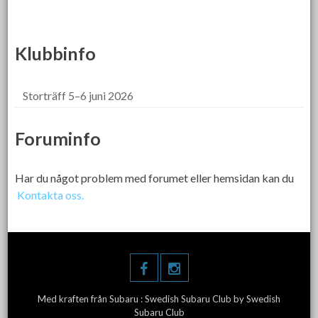
Klubbinfo
Storträff 5–6 juni 2026
Foruminfo
Har du något problem med forumet eller hemsidan kan du
Kontakta oss.
Med kraften från Subaru :
Swedish Subaru Club
by Swedish
Subaru Club