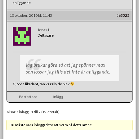
anliggande.
10 oktober, 2010 kl. 11:43
#63525
Jonas.L
Deltagare
jag brukar göra så att jag spänner max
sen lossar jag tills det inte är anliggande.
Gjorde likadant, fan va rally de blev
Författare
Inlägg
Visar 7 inlägg - 1 till 7 (av 7 totalt)
Du måste vara inloggad för att svara på detta ämne.