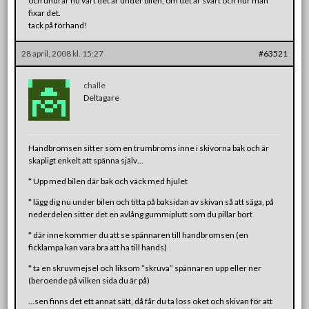
och undrar nu vart det är under bilen, om det är svårt och hur man
fixar det.
tack på förhand!
28 april, 2008 kl. 15:27
#63521
challe
Deltagare
Handbromsen sitter som en trumbroms inne i skivorna bak och är
skapligt enkelt att spänna själv…
* Upp med bilen där bak och väck med hjulet
* lägg dig nu under bilen och titta på baksidan av skivan så att säga, på
nederdelen sitter det en avlång gummiplutt som du pillar bort
* där inne kommer du att se spännaren till handbromsen (en
ficklampa kan vara bra att ha till hands)
* ta en skruvmejsel och liksom ”skruva” spännaren upp eller ner
(beroende på vilken sida du är på)
…sen finns det ett annat sätt, då får du ta loss oket och skivan för att