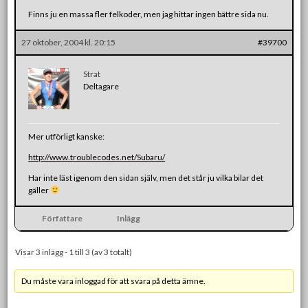
Finns ju en massa fler felkoder, men jag hittar ingen bättre sida nu.
27 oktober, 2004 kl. 20:15
#39700
Strat
Deltagare
Mer utförligt kanske:
http://www.troublecodes.net/Subaru/
Har inte läst igenom den sidan själv, men det står ju vilka bilar det
gäller
Författare
Inlägg
Visar 3 inlägg - 1 till 3 (av 3 totalt)
Du måste vara inloggad för att svara på detta ämne.