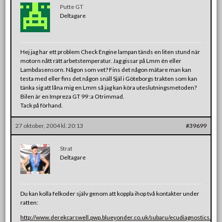
Putte GT
Deltagare
Hej jag har ett problem Check Engine lampan tänds en liten stund när
motorn nått rätt arbetstemperatur. Jag gissar på Lmm én eller
Lambdasensorn. Någon som vet? Fins det någon mätare man kan
testa med eller fins det någon snäll Själ i Göteborgs trakten som kan
tänka sig att låna mig en Lmm så jag kan köra uteslutningsmetoden?
Bilen är en Impreza GT 99 :a Otrimmad.
Tack på förhand.
27 oktober, 2004 kl. 20:13
#39699
Strat
Deltagare
Du kan kolla felkoder själv genom att koppla ihop två kontakter under
ratten:
http://www.derekcarswell.pwp.blueyonder.co.uk/subaru/ecudiagnostics.ht