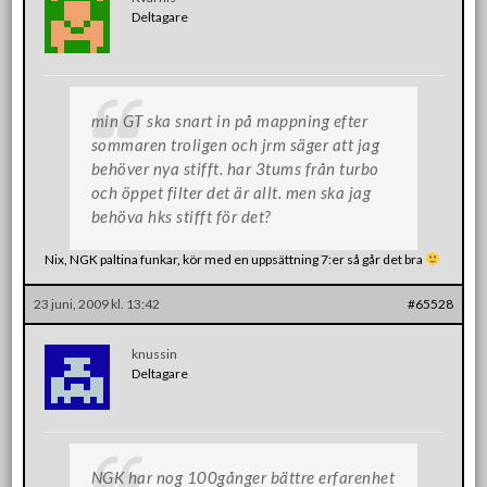
Deltagare
min GT ska snart in på mappning efter
sommaren troligen och jrm säger att jag
behöver nya stifft. har 3tums från turbo
och öppet filter det är allt. men ska jag
behöva hks stifft för det?
Nix, NGK paltina funkar, kör med en uppsättning 7:er så går det bra
23 juni, 2009 kl. 13:42
#65528
knussin
Deltagare
NGK har nog 100gånger bättre erfarenhet