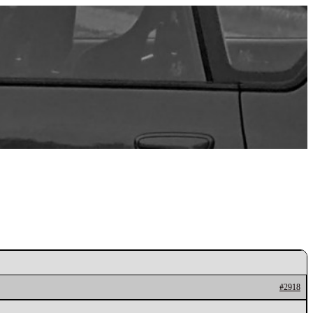
#2918