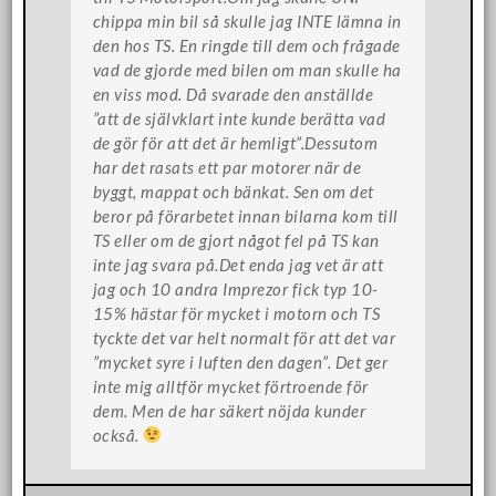
chippa min bil så skulle jag INTE lämna in
den hos TS. En ringde till dem och frågade
vad de gjorde med bilen om man skulle ha
en viss mod. Då svarade den anställde
”att de självklart inte kunde berätta vad
de gör för att det är hemligt”.Dessutom
har det rasats ett par motorer när de
byggt, mappat och bänkat. Sen om det
beror på förarbetet innan bilarna kom till
TS eller om de gjort något fel på TS kan
inte jag svara på.Det enda jag vet är att
jag och 10 andra Imprezor fick typ 10-
15% hästar för mycket i motorn och TS
tyckte det var helt normalt för att det var
”mycket syre i luften den dagen”. Det ger
inte mig alltför mycket förtroende för
dem. Men de har säkert nöjda kunder
också.