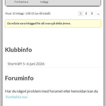
Författare
Inlägg
Visar 15 inlägg - 1 till 15 (av 43 totalt)
1
2
3
→
Du måste vara inloggad för att svara på detta ämne.
Klubbinfo
Storträff 5–6 juni 2026
Foruminfo
Har du något problem med forumet eller hemsidan kan du
Kontakta oss.