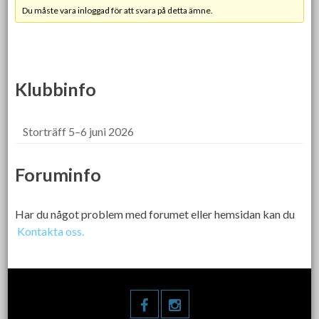
Du måste vara inloggad för att svara på detta ämne.
Klubbinfo
Storträff 5–6 juni 2026
Foruminfo
Har du något problem med forumet eller hemsidan kan du
Kontakta oss.