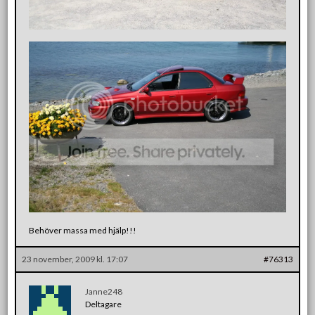
Behöver massa med hjälp!!!
23 november, 2009 kl. 17:07
#76313
Janne248
Deltagare