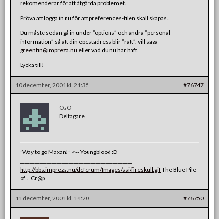
rekomenderar för att åtgärda problemet.
Pröva att logga in nu för att preferences-filen skall skapas..
Du måste sedan gå in under ”options” och ändra ”personal
information” så att din epostadress blir ”rätt”, vill säga
greenfin@impreza.nu
eller vad du nu har haft.
Lycka till!
10 december, 2001 kl. 21:35
#76747
OzO
Deltagare
”Way to go Maxan!” <-- Youngblood :D
______________________________________________
http://bbs.impreza.nu/dcforum/Images/ssi/fireskull.gif
The Blue Pile
of… Cr@p
11 december, 2001 kl. 14:20
#76750